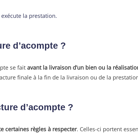
 exécute la prestation.
ure d’acompte ?
pte se fait
avant la livraison d’un bien ou la réalisati
cture finale à la fin de la livraison ou de la prestatio
cture d’acompte ?
ste certaines règles à respecter
. Celles-ci portent esse