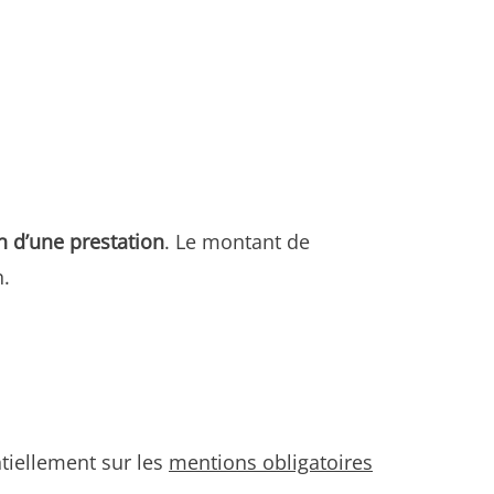
on d’une prestation
. Le montant de
n.
ntiellement sur les
mentions obligatoires