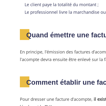
Le client paye la totalité du montant ;
Le professionnel livre la marchandise ou
Quand émettre une fact
En principe, l’émission des factures d’acom
l’acompte devra ensuite être enlevé sur la fa
Comment établir une fa
Pour dresser une facture d’acompte,
il exi