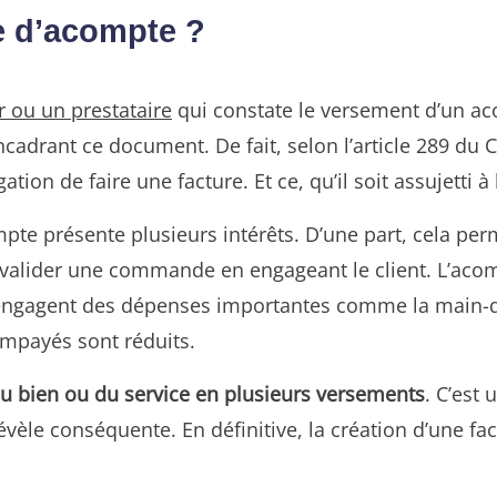
e d’acompte ?
r ou un prestataire
qui constate le versement d’un a
 encadrant ce document. De fait, selon l’article 289 d
tion de faire une facture. Et ce, qu’il soit assujetti à
ompte présente plusieurs intérêts. D’une part, cela p
à valider une commande en engageant le client. L’ac
i engagent des dépenses importantes comme la main-d
’impayés sont réduits.
 du bien ou du service en plusieurs versements
. C’est
èle conséquente. En définitive, la création d’une f