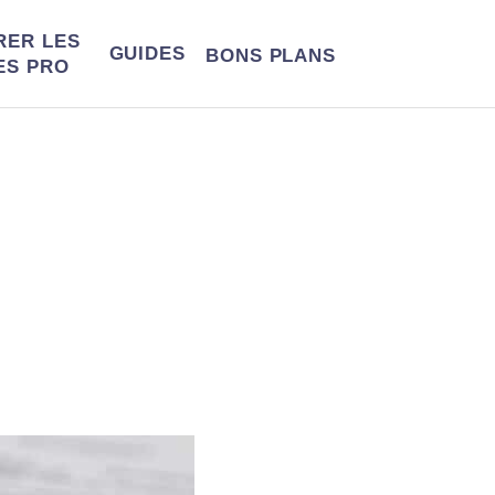
RER LES
GUIDES
BONS
PLANS
ES PRO