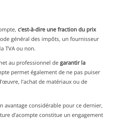
compte,
c’est-à-dire une fraction du prix
u Code général des impôts, un fournisseur
 la TVA ou non.
ermet au professionnel de
garantir la
ompte permet également de ne pas puiser
’œuvre, l’achat de matériaux ou de
 un avantage considérable pour ce dernier,
acture d’acompte constitue un engagement