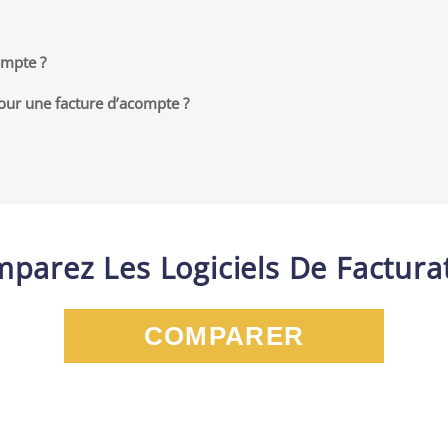
ompte ?
pour une facture d’acompte ?
parez Les Logiciels De Factura
COMPARER