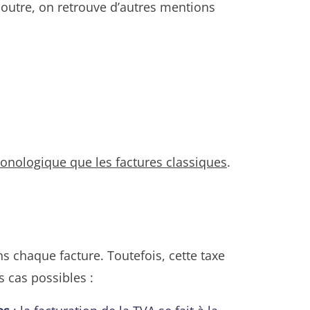
n outre, on retrouve d’autres mentions
nologique que les factures classiques
.
s chaque facture. Toutefois, cette taxe
is cas possibles :