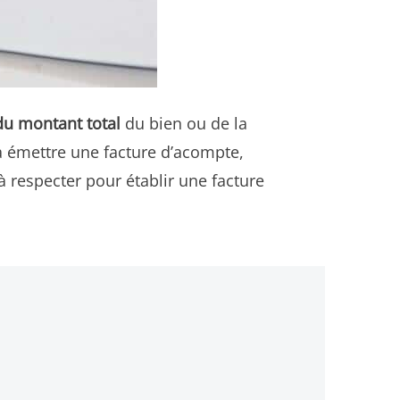
du montant total
du bien ou de la
dra émettre une facture d’acompte,
à respecter pour établir une facture