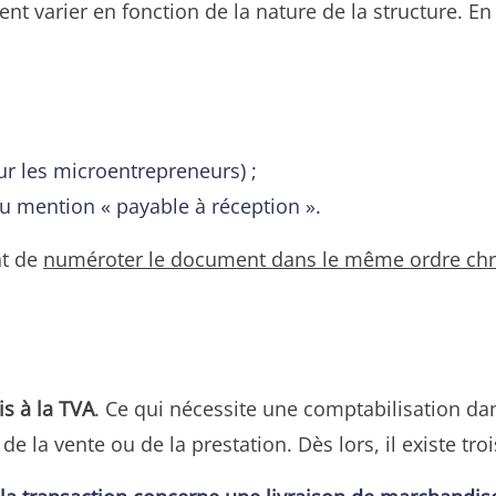
nt varier en fonction de la nature de la structure. E
ur les microentrepreneurs) ;
u mention « payable à réception ».
nt de
numéroter le document dans le même ordre chro
s à la TVA
. Ce qui nécessite une comptabilisation dan
 de la vente ou de la prestation. Dès lors, il existe tro