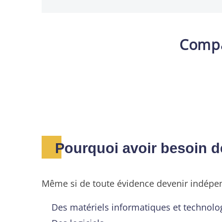
Compa
Pourquoi avoir besoin d
Même si de toute évidence devenir indé
Des matériels informatiques et technolo