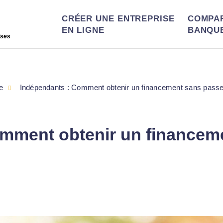
CRÉER UNE ENTREPRISE
COMPA
EN LIGNE
BANQU
ises
e
Indépendants : Comment obtenir un financement sans passe
mment obtenir un financem