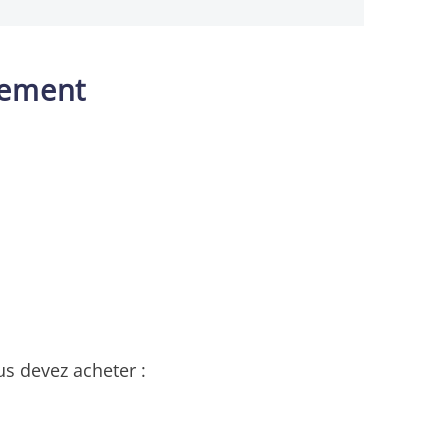
cement
us devez acheter :