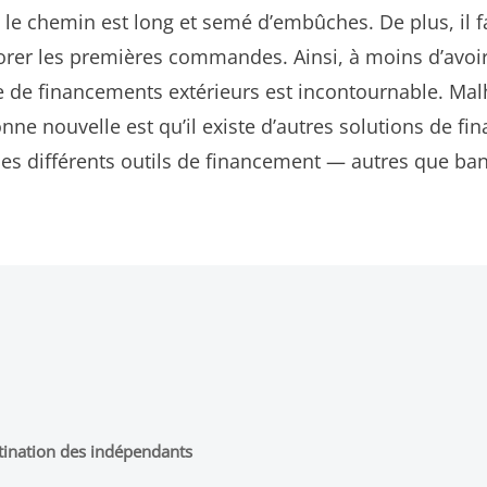
, le chemin est long et semé d’embûches. De plus, il f
norer les premières commandes. Ainsi, à moins d’avoir
e de financements extérieurs est incontournable. Ma
onne nouvelle est qu’il existe d’autres solutions de 
r des différents outils de financement — autres que ba
stination des indépendants