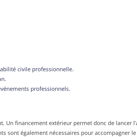
ilité civile professionnelle.
on.
t événements professionnels.
t. Un financement extérieur permet donc de lancer l’a
ments sont également nécessaires pour accompagner le