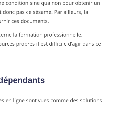
ne condition sine qua non pour obtenir un
 donc pas ce sésame. Par ailleurs, la
ournir ces documents.
rne la formation professionnelle.
rces propres il est difficile d’agir dans ce
indépendants
es en ligne sont vues comme des solutions