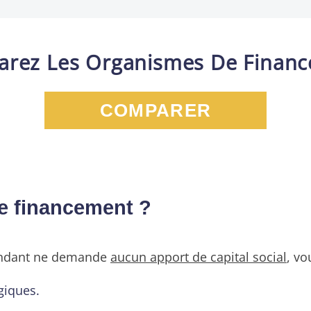
rez Les Organismes De Finan
COMPARER
e financement ?
pendant ne demande
aucun apport de capital social
, vo
giques.