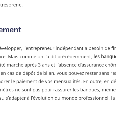
trésorerie.
cement
 développer, l’entrepreneur indépendant a besoin de f
aire. Mais comme on l’a dit précédemment,
les banque
vité marche après 3 ans et l’absence d’assurance chô
, en cas de dépôt de bilan, vous pouvez rester sans r
rer le paiement de vos mensualités. En outre, en débu
mètres ne sont pas pour rassurer les banques,
même e
 s’adapter à l’évolution du monde professionnel, la