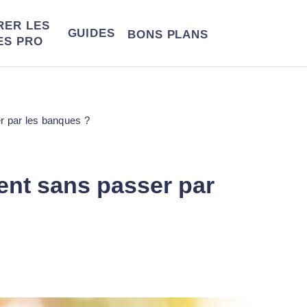
RER LES
GUIDES
BONS
PLANS
ES PRO
r par les banques ?
ent sans passer par