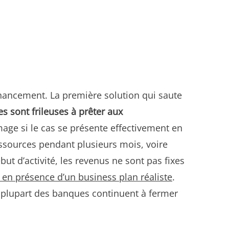
inancement. La première solution qui saute
s sont frileuses à prêter aux
mage si le cas se présente effectivement en
essources pendant plusieurs mois, voire
t d’activité, les revenus ne sont pas fixes
n présence d’un business plan réaliste
.
 plupart des banques continuent à fermer