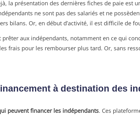
, la présentation des dernières fiches de paie est u
indépendants ne sont pas des salariés et ne possèdent
 bilans. Or, en début d’activité, il est difficile de f
 prêter aux indépendants, notamment en ce qui conce
s frais pour les rembourser plus tard. Or, sans ressou
e financement à destination des 
qui peuvent financer les indépendants
. Ces plateform