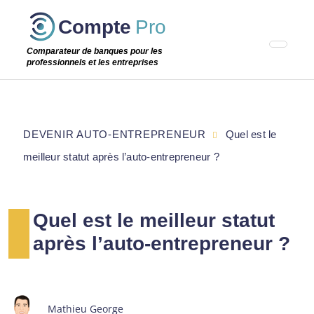
Passer
Compte
Pro
cette
étape
Comparateur de banques pour les
professionnels et les entreprises
DEVENIR AUTO-ENTREPRENEUR
Quel est le
meilleur statut après l’auto-entrepreneur ?
Quel est le meilleur statut
après l’auto-entrepreneur ?
Mathieu George