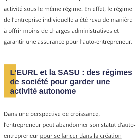
activité sous le même régime. En effet, le régime
de l’entreprise individuelle a été revu de manière
à offrir moins de charges administratives et
garantir une assurance pour l’auto-entrepreneur.
L’EURL et la SASU : des régimes
de société pour garder une
activité autonome
Dans une perspective de croissance,
l’entrepreneur peut abandonner son statut d’auto-
entrepreneur
pour se lancer dans la création