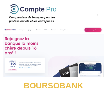
Passer
Compte
Pro
cette
étape
Comparateur de banques pour les
professionnels et les entreprises
BOURSOBANK