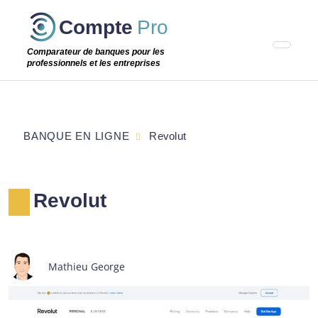
Passer
Compte
Pro
cette
étape
Comparateur de banques pour les
professionnels et les entreprises
BANQUE EN LIGNE
Revolut
Revolut
Mathieu George