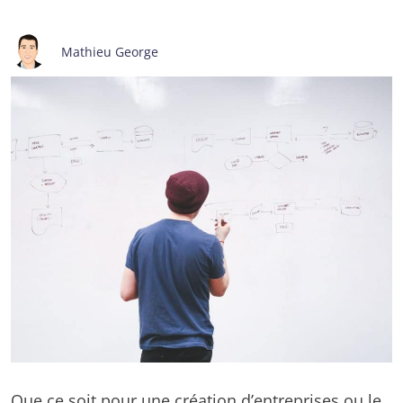
Mathieu George
Que ce soit pour une création d’entreprises ou le