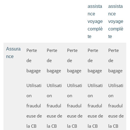
assista
assista
nce
nce
voyage
voyage
complè
complè
te
te
Assura
Perte
Perte
Perte
Perte
Perte
nce
de
de
de
de
de
bagage
bagage
bagage
bagage
bagage
Utilisati
Utilisati
Utilisati
Utilisati
Utilisati
on
on
on
on
on
fraudul
fraudul
fraudul
fraudul
fraudul
euse de
euse de
euse de
euse de
euse de
la CB
la CB
la CB
la CB
la CB