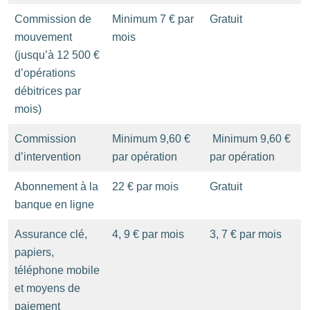
Commission de
Minimum 7 € par
Gratuit
mouvement
mois
(jusqu’à 12 500 €
d’opérations
débitrices par
mois)
Commission
Minimum 9,60 €
Minimum 9,60 €
d’intervention
par opération
par opération
Abonnement à la
22 € par mois
Gratuit
banque en ligne
Assurance clé,
4, 9 € par mois
3, 7 € par mois
papiers,
téléphone mobile
et moyens de
paiement