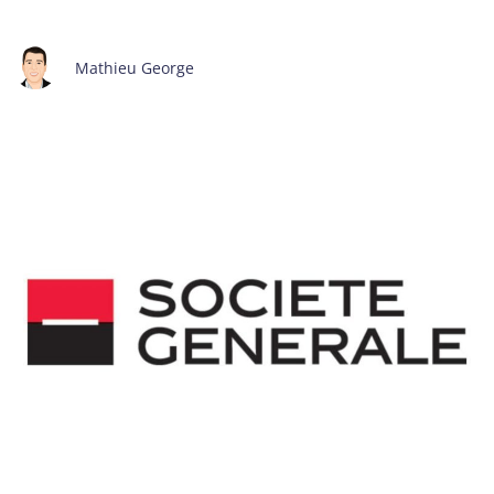
Mathieu George