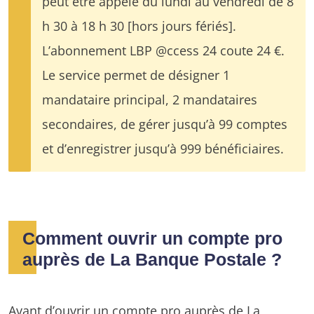
peut être appelé du lundi au vendredi de 8
h 30 à 18 h 30 [hors jours fériés].
L’abonnement LBP @ccess 24 coute 24 €.
Le service permet de désigner 1
mandataire principal, 2 mandataires
secondaires, de gérer jusqu’à 99 comptes
et d’enregistrer jusqu’à 999 bénéficiaires.
Comment ouvrir un compte pro
auprès de La Banque Postale ?
Avant d’
ouvrir un compte pro
auprès de La