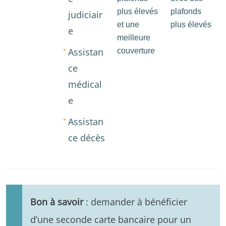
plus élevés
plafonds
judiciair
et une
plus élevés
e
meilleure
Assistan
couverture
ce
médical
e
Assistan
ce décès
Bon à savoir
: demander à bénéficier
d’une seconde carte bancaire pour un