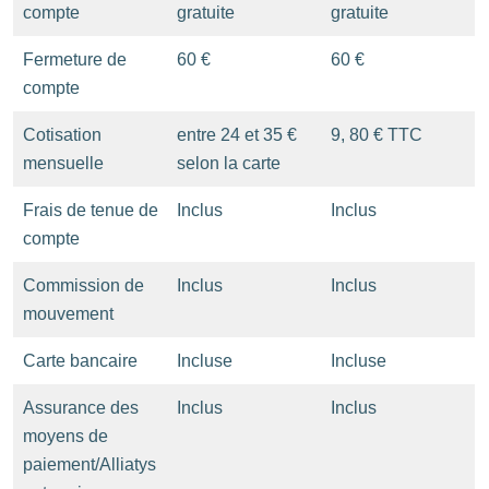
compte
gratuite
gratuite
Fermeture de
60 €
60 €
compte
Cotisation
entre 24 et 35 €
9, 80 € TTC
mensuelle
selon la carte
Frais de tenue de
Inclus
Inclus
compte
Commission de
Inclus
Inclus
mouvement
Carte bancaire
Incluse
Incluse
Assurance des
Inclus
Inclus
moyens de
paiement/Alliatys