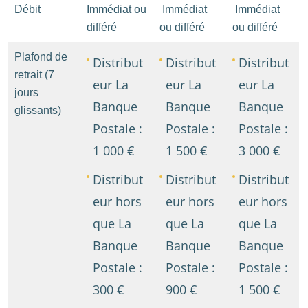
Débit
Immédiat ou
Immédiat
Immédiat
différé
ou différé
ou différé
Plafond de
Distribut
Distribut
Distribut
retrait (7
eur La
eur La
eur La
jours
Banque
Banque
Banque
glissants)
Postale :
Postale :
Postale :
1 000 €
1 500 €
3 000 €
Distribut
Distribut
Distribut
eur hors
eur hors
eur hors
que La
que La
que La
Banque
Banque
Banque
Postale :
Postale :
Postale :
300 €
900 €
1 500 €