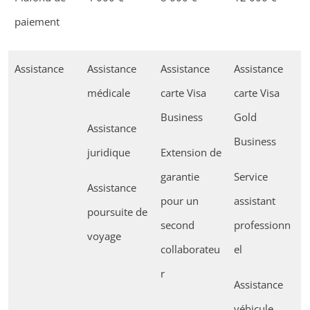
paiement
Assistance
Assistance
Assistance
Assistance
médicale
carte Visa
carte Visa
Business
Gold
Assistance
Business
juridique
Extension de
garantie
Service
Assistance
pour un
assistant
poursuite de
second
professionn
voyage
collaborateu
el
r
Assistance
véhicule