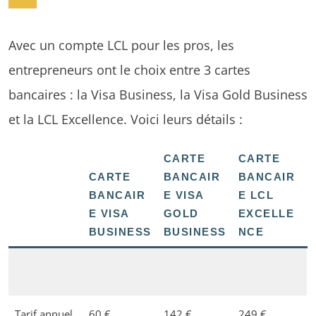
Avec un compte LCL pour les pros, les
entrepreneurs ont le choix entre 3 cartes
bancaires : la Visa Business, la Visa Gold Business
et la LCL Excellence. Voici leurs détails :
CARTE
CARTE
CARTE
BANCAIR
BANCAIR
BANCAIR
E VISA
E LCL
E VISA
GOLD
EXCELLE
BUSINESS
BUSINESS
NCE
Tarif annuel
60 €
142 €
249 €