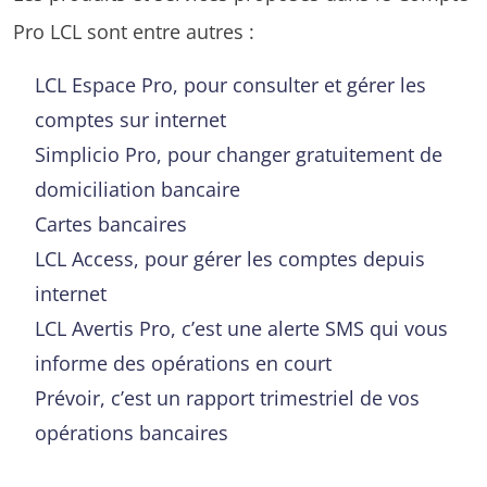
Pro LCL sont entre autres :
LCL Espace Pro, pour consulter et gérer les
comptes sur internet
Simplicio Pro, pour changer gratuitement de
domiciliation bancaire
Cartes bancaires
LCL Access, pour gérer les comptes depuis
internet
LCL Avertis Pro, c’est une alerte SMS qui vous
informe des opérations en court
Prévoir, c’est un rapport trimestriel de vos
opérations bancaires