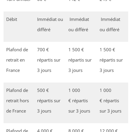
Débit
Immédiat ou
Immédiat
Immédiat
différé
ou différé
ou différé
Plafond de
700 €
1 500 €
1 500 €
retrait en
répartis sur
répartis sur
répartis sur
France
3 jours
3 jours
3 jours
Plafond de
500 €
1 000
1 000
retrait hors
répartis sur
€ répartis
€ répartis
de France
3 jours
sur 3 jours
sur 3 jours
Plafond de
4 000 €
8 000 €
12 000 €