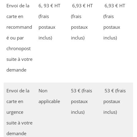
Envoi de la
6, 93 € HT
6,93 € HT
6,93 € HT
carte en
(frais
(frais
(frais
recommand
postaux
postaux
postaux
é ou par
inclus)
inclus)
inclus)
chronopost
suite à votre
demande
Envoi de la
Non
53 € (frais
53 € (frais
carte en
applicable
postaux
postaux
urgence
inclus)
inclus)
suite à votre
demande