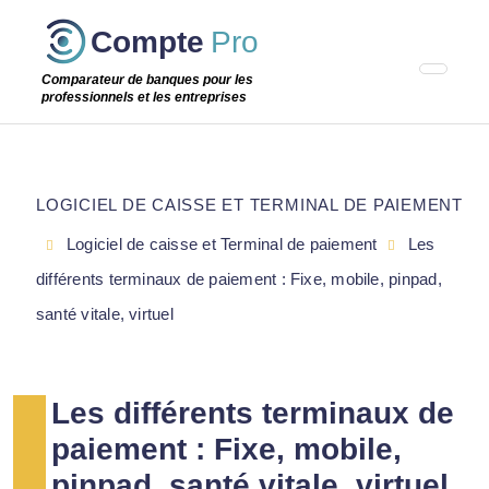
Passer
Compte
Pro
cette
étape
Comparateur de banques pour les
professionnels et les entreprises
LOGICIEL DE CAISSE ET TERMINAL DE PAIEMENT
Logiciel de caisse et Terminal de paiement
Les
différents terminaux de paiement : Fixe, mobile, pinpad,
santé vitale, virtuel
Les différents terminaux de
paiement : Fixe, mobile,
pinpad, santé vitale, virtuel