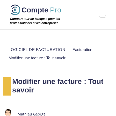
Passer
Compte
Pro
cette
étape
Comparateur de banques pour les
professionnels et les entreprises
LOGICIEL DE FACTURATION
Facturation
Modifier une facture : Tout savoir
Modifier une facture : Tout
savoir
Mathieu George