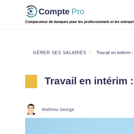
Passer
Compte
Pro
cette
étape
Comparateur de banques pour les professionnels et les entrepr
GÉRER SES SALARIÉS
Travail en intérim 
Travail en intérim 
Mathieu George