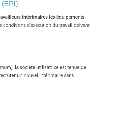
 (EPI)
travailleurs intérimaires les équipements
es conditions d’exécution du travail doivent
m), la société utilisatrice est tenue de
 recruter un nouvel intérimaire sans