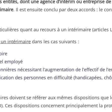
ois entités, dont une agence d’intérim ou entreprise d
rimaire
. Il est ensuite conclu par deux accords : le con
ticulières quant au recours à un intérimaire (articles L
 un intérimaire
dans les cas suivants :
oire
vel employé
nières nécessitant l’augmentation de l’effectif de l’e
fication des personnes en difficulté (handicapées, c
res doivent se référer aux mêmes dispositions que l
). Ces dispositions concernent principalement la prote