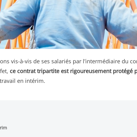
s vis-à-vis de ses salariés par l’intermédiaire du cont
ffet,
ce contrat tripartite est rigoureusement protégé pa
travail en intérim.
érim