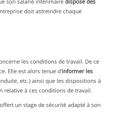
que son salarié intérimaire
dispose des
entreprise doit astreindre chaque
oncerne les conditions de travail. De ce
ce. Elle est alors tenue d’
informer les
duite, etc.) ainsi que les dispositions à
 relative à ces conditions de travail.
 offert un stage de sécurité adapté à son