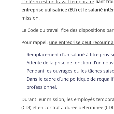
L’intérim est un travail temporaire
liant tr
entreprise utilisatrice (EU) et le salarié inté
mission.
Le Code du travail fixe des dispositions par
Pour rappel,
une entreprise peut recourir à
Remplacement d’un salarié à titre provis
Attente de la prise de fonction d’un nou
Pendant les ouvrages ou les tâches saison
Dans le cadre d’une politique de requali
professionnel.
Durant leur mission, les employés temporai
(CDI) et en contrat à durée déterminée (CDD