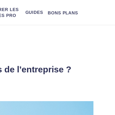
RER LES
GUIDES
BONS
PLANS
ES PRO
s de l’entreprise ?