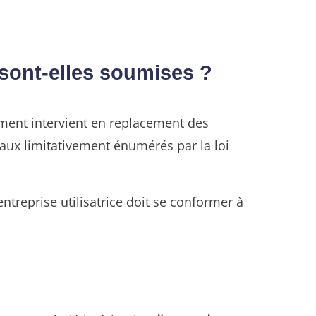
s sont-elles soumises ?
ement intervient en replacement des
vaux limitativement énumérés par la loi
’entreprise utilisatrice doit se conformer à