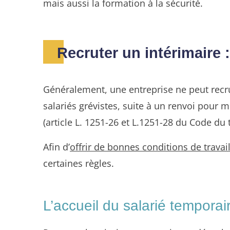
mais aussi la formation à la sécurité.
Recruter un intérimaire 
Généralement, une entreprise ne peut recrut
salariés grévistes, suite à un renvoi pour 
(article L. 1251-26 et L.1251-28 du Code du t
Afin d’
offrir de bonnes conditions de travai
certaines règles.
L’accueil du salarié temporai