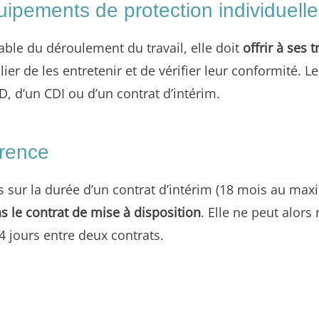
uipements de protection individuelle
able du déroulement du travail, elle doit
offrir à ses 
lier de les entretenir et de vérifier leur conformité. L
D, d’un CDI ou d’un contrat d’intérim.
arence
ur la durée d’un contrat d’intérim (18 mois au maximu
s le contrat de mise à disposition
. Elle ne peut alors
4 jours entre deux contrats.