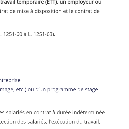
e travail temporaire (ETT), un employeur ou
trat de mise à disposition et le contrat de
. 1251-60 à L. 1251-63).
ntreprise
hômage, etc.) ou d’un programme de stage
es salariés en contrat à durée indéterminée
ction des salariés, l’exécution du travail,