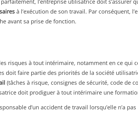
arfaitement, l’entreprise utilisatrice doit s’assurer 
saires
à l’exécution de son travail. Par conséquent, l’
he avant sa prise de fonction.
 des risques à tout intérimaire, notamment en ce qui c
doit faire partie des priorités de la société utilisatri
ail
(tâches à risque, consignes de sécurité, code de con
satrice doit prodiguer à tout intérimaire une formation
esponsable d’un accident de travail lorsqu’elle n’a pas