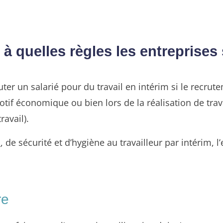
: à quelles règles les entreprise
er un salarié pour du travail en intérim si le recrut
motif économique ou bien lors de la réalisation de tra
ravail).
l
, de sécurité et d’hygiène au travailleur par intérim, l
re