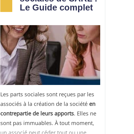
Le Guide complet
Les parts sociales sont reçues par les
associés à la création de la société
en
contrepartie de leurs apports
. Elles ne
sont pas immuables. À tout moment,
un associé peut céder tout ou une