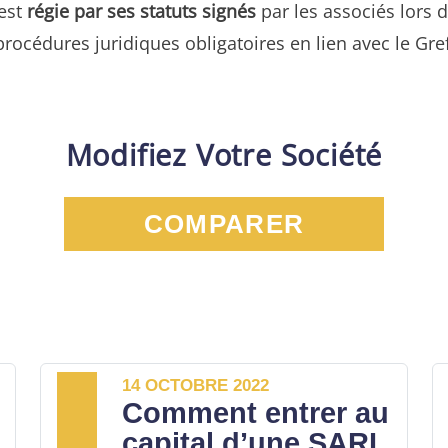
est
régie par ses statuts signés
par les associés lors d
 de procédures juridiques obligatoires en lien avec le 
Modifiez Votre Société
COMPARER
14 OCTOBRE 2022
Comment entrer au
capital d’une SARL