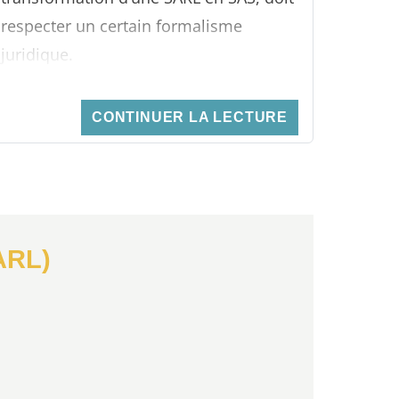
respecter un certain formalisme
juridique.
CONTINUER LA LECTURE
SARL)