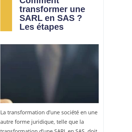
Comment
transformer une
SARL en SAS ?
Les étapes
La transformation d’une société en une
autre forme juridique, telle que la
transformation d’une SARL en SAS, doit