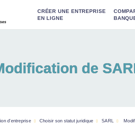
CRÉER UNE ENTREPRISE
COMPA
EN LIGNE
BANQU
ises
Modification de SAR
ion d'entreprise
Choisir son statut juridique
SARL
Modif