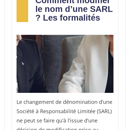
Comment modifier
Entreprises, etc.).
le nom d’une SARL
? Les formalités
Le changement de dénomination d’une
Société à Responsabilité Limitée (SARL)
ne peut se faire qu’à l’issue d’une
décision de modification prise au