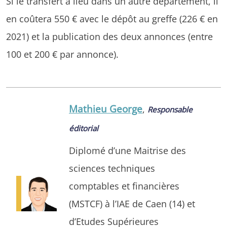
Si le transfert a lieu dans un autre département, il
en coûtera 550 € avec le dépôt au greffe (226 € en
2021) et la publication des deux annonces (entre
100 et 200 € par annonce).
Mathieu George
,
Responsable
éditorial
Diplomé d’une Maitrise des
sciences techniques
comptables et financières
(MSTCF) à l’IAE de Caen (14) et
d’Etudes Supérieures