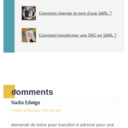
Comment changer le nom d'une SARL ?
Comment transformer une SNC en SARL ?
comments
2
Nadia Edwige
1 mars 2018 pour 15 h 55 min
demande de lettre pour transfert d adresse pour une