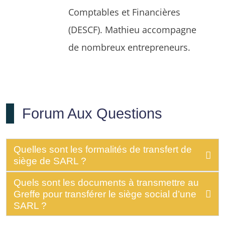
Comptables et Financières
(DESCF). Mathieu accompagne
de nombreux entrepreneurs.
Forum Aux Questions
Quelles sont les formalités de transfert de
siège de SARL ?
Quels sont les documents à transmettre au
Greffe pour transférer le siège social d’une
SARL ?