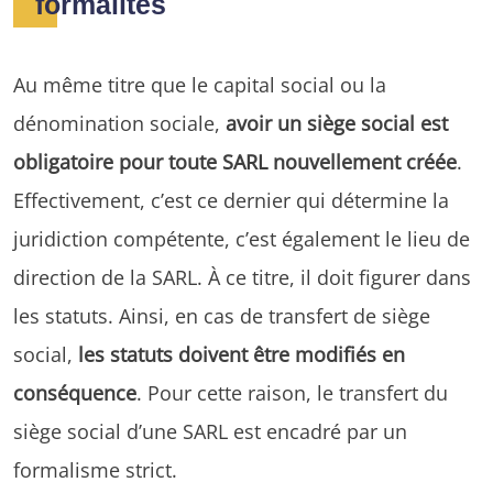
formalités
Au même titre que le capital social ou la
dénomination sociale,
avoir un siège social est
obligatoire pour toute SARL nouvellement créée
.
Effectivement, c’est ce dernier qui détermine la
juridiction compétente, c’est également le lieu de
direction de la SARL. À ce titre, il doit figurer dans
les statuts. Ainsi, en cas de transfert de siège
social,
les statuts doivent être modifiés en
conséquence
. Pour cette raison, le transfert du
siège social d’une SARL est encadré par un
formalisme strict.