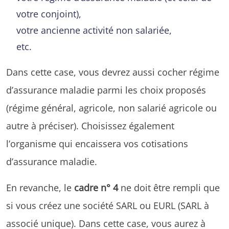
votre conjoint),
votre ancienne activité non salariée,
etc.
Dans cette case, vous devrez aussi cocher régime
d’assurance maladie parmi les choix proposés
(régime général, agricole, non salarié agricole ou
autre à préciser). Choisissez également
l’organisme qui encaissera vos cotisations
d’assurance maladie.
En revanche, le
cadre n° 4
ne doit être rempli que
si vous créez une société SARL ou EURL (SARL à
associé unique). Dans cette case, vous aurez à