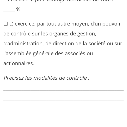
_____ %
☐ c) exercice, par tout autre moyen, d’un pouvoir
de contrôle sur les organes de gestion,
d’administration, de direction de la société ou sur
l’assemblée générale des associés ou
actionnaires.
Précisez les modalités de contrôle :
_____________________________________________________
_____________________________________________________
_____________________________________________________
___________