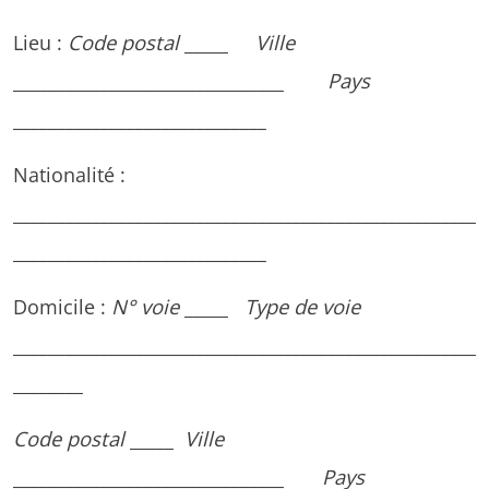
Lieu :
Code postal
_____
Ville
_______________________________
Pays
_____________________________
Nationalité :
_____________________________________________________
_____________________________
Domicile :
N° voie
_____
Type de voie
_____________________________________________________
________
Code postal
_____
Ville
_______________________________
Pays