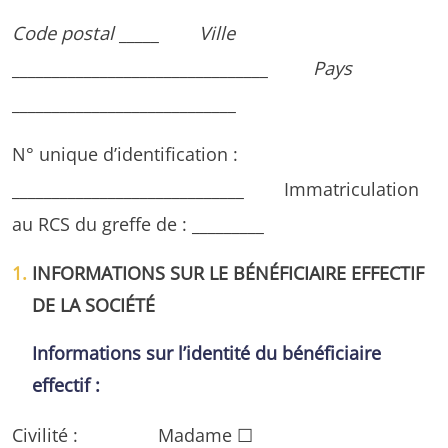
Code postal
_____
Ville
________________________________
Pays
____________________________
N° unique d’identification :
_____________________________ Immatriculation
au RCS du greffe de : _________
INFORMATIONS SUR LE BÉNÉFICIAIRE EFFECTIF
DE LA SOCIÉTÉ
Informations sur l’identité du bénéficiaire
effectif :
Civilité : Madame ☐