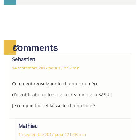
comments
76
Sebastien
14 septembre 2017 pour 17 h 52 min
Comment renseigner le champ « numéro
d’identification » lors de la création de la SASU ?
Je remplie tout et laisse le champ vide ?
Mathieu
15 septembre 2017 pour 12 h 03 min