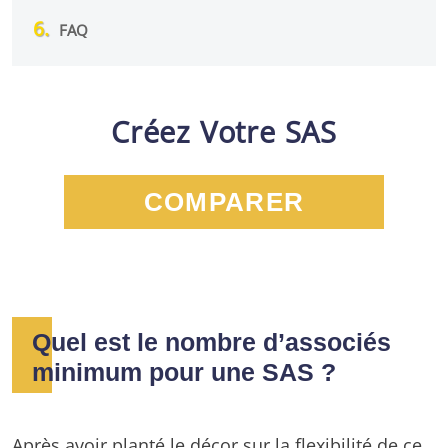
FAQ
Créez Votre SAS
COMPARER
Quel est le nombre d’associés
minimum pour une SAS ?
Après avoir planté le décor sur la flexibilité de ce