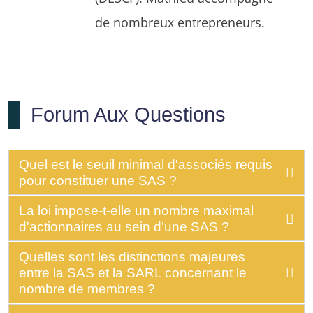
de nombreux entrepreneurs.
Forum Aux Questions
Quel est le seuil minimal d'associés requis
pour constituer une SAS ?
La loi impose-t-elle un nombre maximal
d'actionnaires au sein d'une SAS ?
Quelles sont les distinctions majeures
entre la SAS et la SARL concernant le
nombre de membres ?