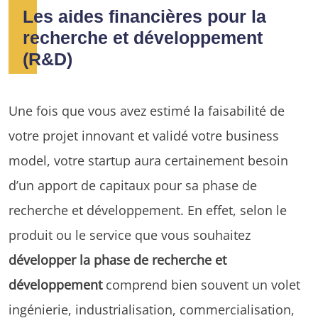
Les aides financières pour la
recherche et développement
(R&D)
Une fois que vous avez estimé la faisabilité de
votre projet innovant et validé votre business
model, votre startup aura certainement besoin
d’un apport de capitaux pour sa phase de
recherche et développement. En effet, selon le
produit ou le service que vous souhaitez
développer la phase de recherche et
développement
comprend bien souvent un volet
ingénierie, industrialisation, commercialisation,