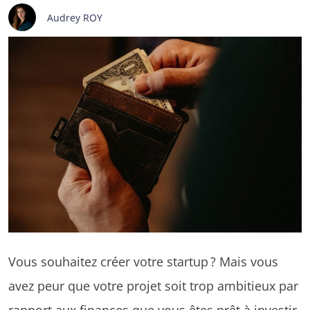
Audrey ROY
Vous souhaitez créer votre startup ? Mais vous
avez peur que votre projet soit trop ambitieux par
rapport aux finances que vous êtes prêt à investir