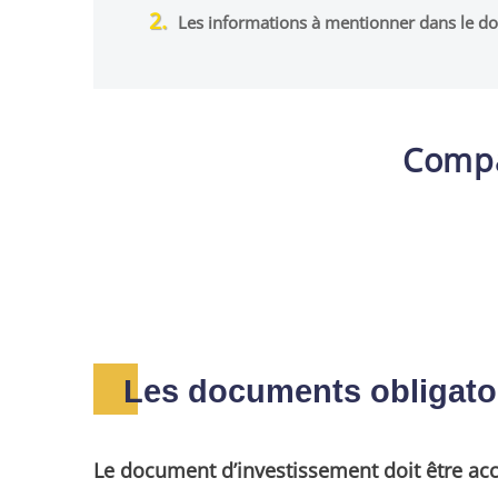
Les informations à mentionner dans le d
Compa
Les documents obligato
Le document d’investissement doit être ac