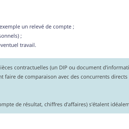
r exemple un relevé de compte ;
sonnels) ;
ventuel travail.
ièces contractuelles (un DIP ou document d’informati
ant faire de comparaison avec des concurrents direc
mpte de résultat, chiffres d’affaires) s’étalent idéale