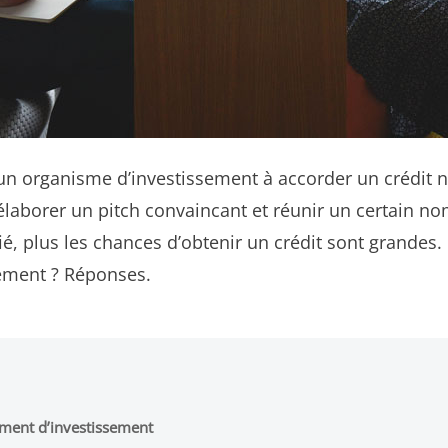
 organisme d’investissement à accorder un crédit n’est
 élaborer un pitch convaincant et réunir un certain n
fié, plus les chances d’obtenir un crédit sont grandes
sement ? Réponses.
ment d’investissement