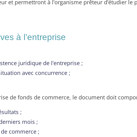
 et permettront à l’organisme prêteur d’étudier le p
ives à l’entreprise
stence juridique de l’entreprise ;
 situation avec concurrence ;
eprise de fonds de commerce, le document doit comporte
sultats ;
derniers mois ;
s de commerce ;