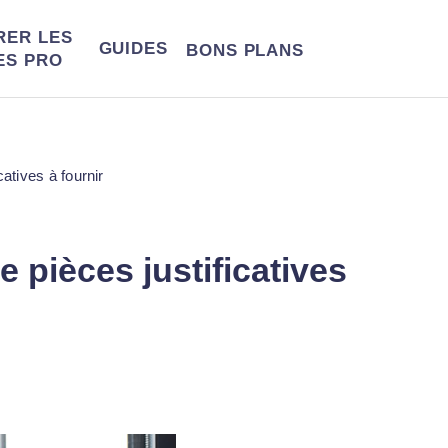
RER LES
GUIDES
BONS
PLANS
ES PRO
atives à fournir
 pièces justificatives