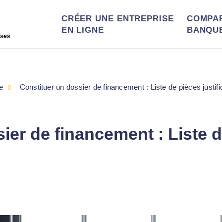
CRÉER UNE ENTREPRISE
COMPA
EN LIGNE
BANQU
ises
e
Constituer un dossier de financement : Liste de pièces justific
ier de financement : Liste de