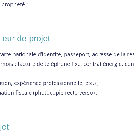
 propriété ;
rteur de projet
carte nationale d’identité, passeport, adresse de la ré
mois : facture de téléphone fixe, contrat énergie, cont
ion, expérience professionnelle, etc.) ;
ation fiscale (photocopie recto verso) ;
jet