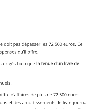
ne doit pas dépasser les 72 500 euros. Ce
penses qu’il offre.
as exigés bien que
la tenue d’un livre de
nuels.
ffre d’affaires de plus de 72 500 euros.
ons et des amortissements, le livre-journal