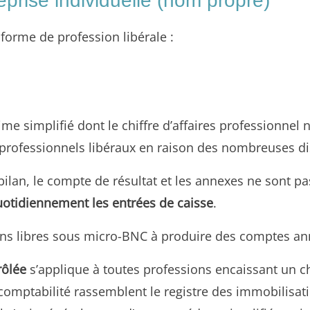
eprise individuelle (nom propre)
forme de profession libérale :
me simplifié dont le chiffre d’affaires professionnel 
 professionnels libéraux en raison des nombreuses dis
e bilan, le compte de résultat et les annexes ne sont p
quotidiennement les entrées de caisse
.
sions libres sous micro-BNC à produire des comptes an
rôlée
s’applique à toutes professions encaissant un chi
comptabilité rassemblent le registre des immobilisati