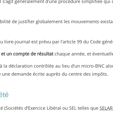
 Il s’agit généralement d’une procédure simplifiée qui 
ilité de justifier globalement les mouvements existan
du livre-journal est prévu par l’article 99 du Code gén
 et un compte de résultat
chaque année, et éventuell
la déclaration contrôlée au lieu d’un micro-BNC alors
ire une demande écrite auprès du centre des impôts.
été
é (Sociétés d’Exercice Libéral ou SEL telles que
SELAR