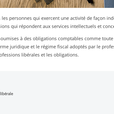
s les personnes qui exercent une activité de façon in
sions qui répondent aux services intellectuels et conc
nt soumises à des obligations comptables comme toute
orme juridique et le régime fiscal adoptés par le profe
fessions libérales et les obligations.
libérale