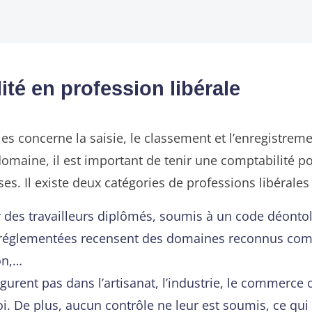
ité en profession libérale
les concerne la saisie, le classement et l’enregistrem
e domaine, il est important de tenir une comptabilité 
s. Il existe deux catégories de professions libérales 
r des travailleurs diplômés, soumis à un code déonto
es réglementées recensent des domaines reconnus com
on,…
gurent pas dans l’artisanat, l’industrie, le commerce o
loi. De plus, aucun contrôle ne leur est soumis, ce q