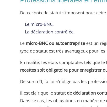
Professions libérales en entr
Deux choix de statut s’imposent pour cette 
Le micro-BNC.
La déclaration contrôlée.
Le
micro-BNC ou autoentreprise
est un régi
type de statut est très avantageux pour les
En réalité, les états comptables tels que l
recettes soit obligatoire pour enregistrer 
De surcroît, la loi n’oblige pas les profes
Il est clair que le
statut de déclaration cont
Dans ce cas, les obligations en matière de 