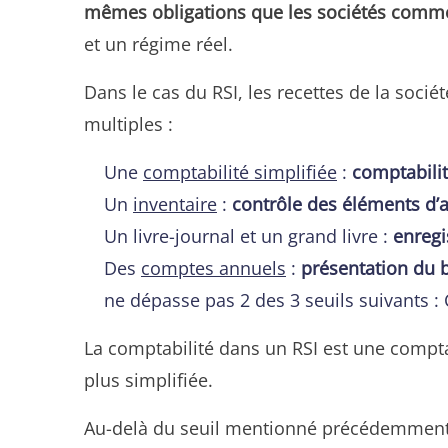
mêmes obligations que les sociétés comme
et un régime réel.
Dans le cas du RSI, les recettes de la soci
multiples :
Une
comptabilité simplifiée
:
comptabilit
Un
inventaire
:
contrôle des éléments d’ac
Un livre-journal et un grand livre :
enreg
Des
comptes annuels
:
présentation du b
ne dépasse pas 2 des 3 seuils suivants : 
La comptabilité dans un RSI est une compt
plus simplifiée.
Au-delà du seuil mentionné précédemment, 