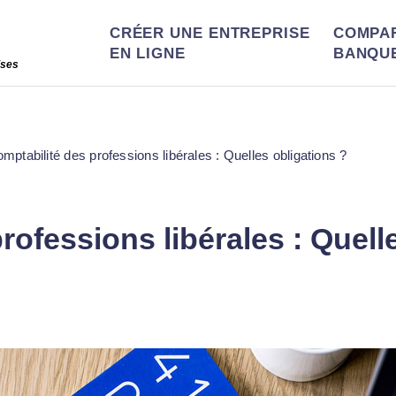
CRÉER UNE ENTREPRISE
COMPA
EN LIGNE
BANQU
ises
mptabilité des professions libérales : Quelles obligations ?
rofessions libérales : Quell