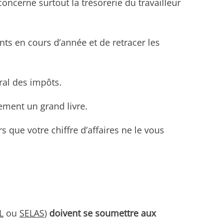
concerne surtout la trésorerie du travailleur
ts en cours d’année et de retracer les
éral des impôts.
ement un grand livre.
 que votre chiffre d’affaires ne le vous
L
ou
SELAS
)
doivent se soumettre aux