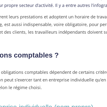
 propre secteur d’activité. Il y a entre autres l’infog
ent leurs prestations et adoptent un horaire de travai
e
, est aussi indispensable, voire obligatoire, pour pe
t des clients, les travailleurs indépendants doivent su
tions comptables ?
s obligations comptables dépendent de certains critèr
n peut s’exercer tant en entreprise individuelle qu’en s
elon le régime choisi.