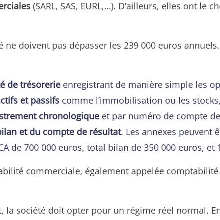
rciales
(SARL, SAS, EURL,…). D’ailleurs, elles ont le c
été ne doivent pas dépasser les 239 000 euros annuels
é de trésorerie
enregistrant de manière simple les op
tifs et passifs
comme l’immobilisation ou les stocks,
istrement chronologique
et par numéro de compte des
ilan et du compte de résultat
. Les annexes peuvent ê
CA de 700 000 euros, total bilan de 350 000 euros, et 1
abilité commerciale, également appelée comptabilité 
la société doit opter pour un régime réel normal. E