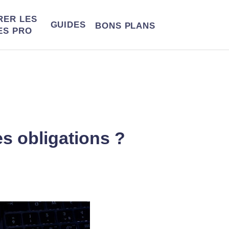
RER LES
GUIDES
BONS
PLANS
ES PRO
es obligations ?