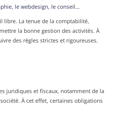
raphie, le webdesign, le conseil…
l libre. La tenue de la comptabilité,
rmettre la bonne gestion des activités. À
ivre des règles strictes et rigoureuses.
es juridiques et fiscaux, notamment de la
ociété. À cet effet, certaines obligations