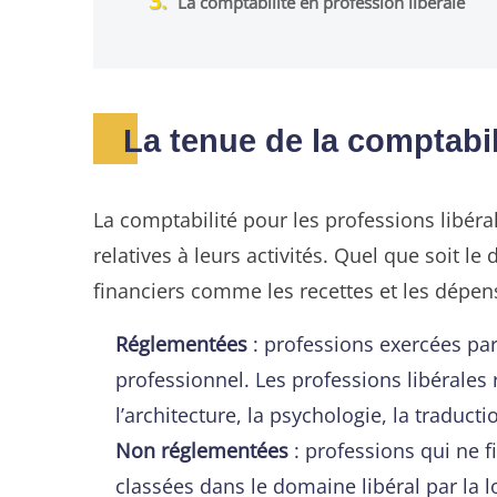
La comptabilité en profession libérale
La tenue de la comptabil
La comptabilité pour les professions libéra
relatives à leurs activités. Quel que soit l
financiers comme les recettes et les dépense
Réglementées
: professions exercées pa
professionnel. Les professions libéral
l’architecture, la psychologie, la traducti
Non réglementées
: professions qui ne fi
classées dans le domaine libéral par la 