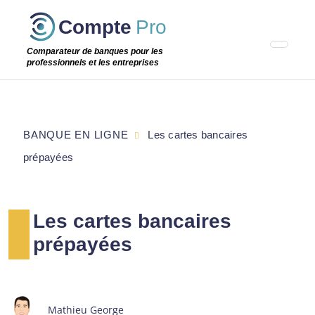
Passer
Compte
Pro
cette
étape
Comparateur de banques pour les
professionnels et les entreprises
BANQUE EN LIGNE
Les cartes bancaires
prépayées
Les cartes bancaires
prépayées
Mathieu George