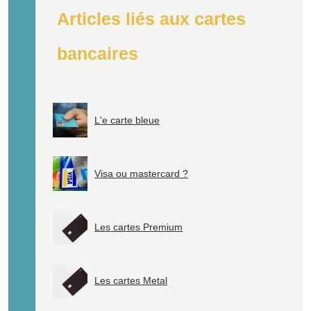
Articles liés aux cartes
bancaires
L'e carte bleue
Visa ou mastercard ?
Les cartes Premium
Les cartes Metal