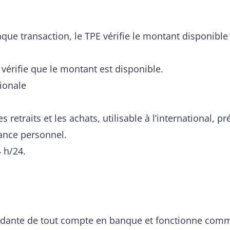
ue transaction, le TPE vérifie le montant disponible 
 vérifie que le montant est disponible.
tionale
s retraits et les achats, utilisable à l’international
tance personnel.
4 h/24.
ndante de tout compte en banque et fonctionne comm