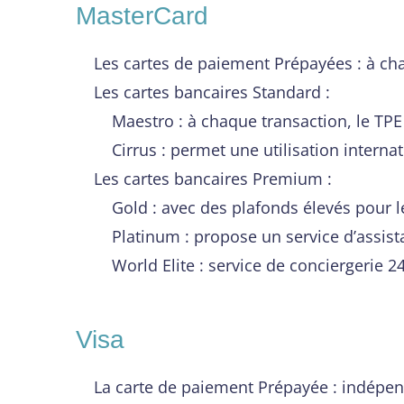
MasterCard
Les cartes de paiement Prépayées : à chaq
Les cartes bancaires Standard :
Maestro : à chaque transaction, le TPE
Cirrus : permet une utilisation interna
Les cartes bancaires Premium :
Gold : avec des plafonds élevés pour le
Platinum : propose un service d’assis
World Elite : service de conciergerie 2
Visa
La carte de paiement Prépayée : indépe