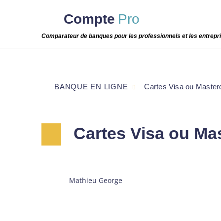
Passer
Compte
Pro
cette
étape
Comparateur de banques pour les professionnels et les entrepr
BANQUE EN LIGNE
Cartes Visa ou Masterc
Cartes Visa ou Mas
Mathieu George