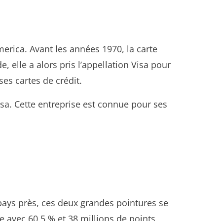
merica. Avant les années 1970, la carte
elle a alors pris l’appellation Visa pour
es cartes de crédit.
isa. Cette entreprise est connue pour ses
pays près, ces deux grandes pointures se
e avec 60,5 % et 38 millions de points