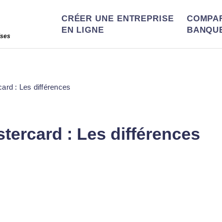
CRÉER UNE ENTREPRISE
COMPA
EN LIGNE
BANQU
ises
ard : Les différences
tercard : Les différences