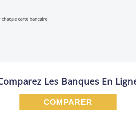
r chaque carte bancaire
Comparez Les Banques En Lign
COMPARER