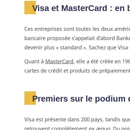
Visa et MasterCard : en 
Ces entreprises sont toutes les deux améri
bancaire proposée s’appelait d’abord BankA
devenir plus « standard ». Sachez que Visa
Quant à
MasterCard
, elle a été créée en 1
cartes de crédit et produits de prépaiement
Premiers sur le podium 
Visa est présente dans 200 pays, tandis q
retrouvent complètement
ex æquo.
Du poin