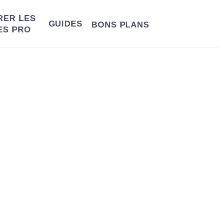
RER LES
GUIDES
BONS
PLANS
ES PRO