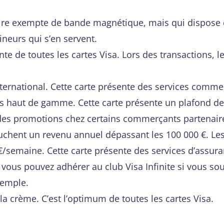
ire exempte de bande magnétique, mais qui dispose d’
neurs qui s’en servent.
nte de toutes les cartes Visa. Lors des transactions, l
’international. Cette carte présente des services comme
s haut de gamme. Cette carte présente un plafond de 
des promotions chez certains commerçants partenaire
touchent un revenu annuel dépassant les 100 000 €. Les
€/semaine. Cette carte présente des services d’assuranc
 vous pouvez adhérer au club Visa Infinite si vous so
xemple.
la crème. C’est l’optimum de toutes les cartes Visa.