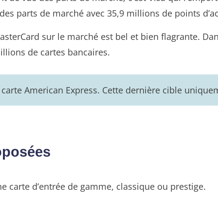
des parts de marché avec 35,9 millions de points d’a
MasterCard sur le marché est bel et bien flagrante. Da
illions de cartes bancaires.
a carte American Express. Cette dernière cible uniqu
roposées
e carte d’entrée de gamme, classique ou prestige.