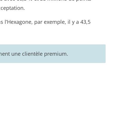
cceptation.
ns l’Hexagone, par exemple, il y a 43,5
ement une clientèle premium.