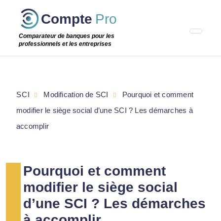
Passer
Compte
Pro
cette
étape
Comparateur de banques pour les
professionnels et les entreprises
SCI
Modification de SCI
Pourquoi et comment
modifier le siège social d’une SCI ? Les démarches à
accomplir
Pourquoi et comment
modifier le siège social
d’une SCI ? Les démarches
à accomplir