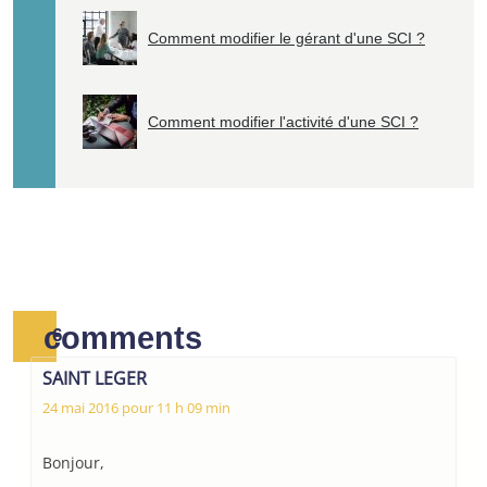
Comment modifier le gérant d'une SCI ?
Comment modifier l'activité d'une SCI ?
comments
6
SAINT LEGER
24 mai 2016 pour 11 h 09 min
Bonjour,