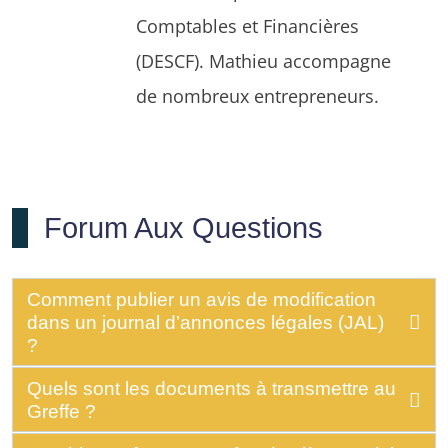
Comptables et Financières
(DESCF). Mathieu accompagne
de nombreux entrepreneurs.
Forum Aux Questions
Comment publier un avis de modification
dans un journal d’annonces légales (JAL)
?
Quels sont les documents à transmettre au
Greffe ?