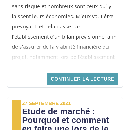
sans risque et nombreux sont ceux qui y
laissent leurs économies. Mieux vaut être
prévoyant, et cela passe par
l’établissement d’un bilan prévisionnel afin
de s’assurer de la viabilité financière du
projet, notamment lors de l’établissement
d’un business plan.
CONTINUER LA LECTURE
27 SEPTEMBRE 2021
Etude de marché :
Pourquoi et comment
en faire une lors de la