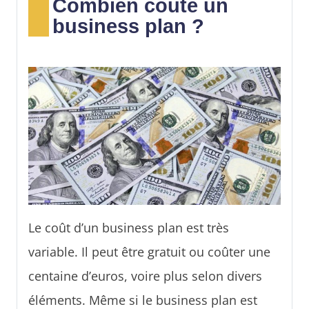
Combien coute un
à élaborer un plan d’action efficace. Voici
business plan ?
les étapes à suivre pour réussir une étude
de marché.
Le coût d’un business plan est très
variable. Il peut être gratuit ou coûter une
centaine d’euros, voire plus selon divers
éléments. Même si le business plan est