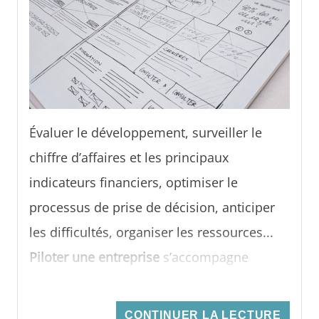
Évaluer le développement, surveiller le
chiffre d’affaires et les principaux
indicateurs financiers, optimiser le
processus de prise de décision, anticiper
les difficultés, organiser les ressources...
Piloter une entreprise
s’accompagne
généralement de nombreuses contraintes.
Il n’est d’ailleurs pas uniquement question
CONTINUER LA LECTURE