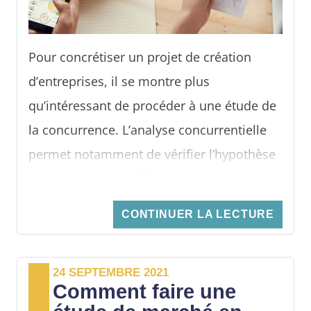
Pour concrétiser un projet de création
d’entreprises, il se montre plus
qu’intéressant de procéder à une étude de
la concurrence. L’analyse concurrentielle
permet notamment de vérifier l’hypothèse
d’une ébauche et d’élaborer une stratégie
pour atteindre son objectif. Soit de se
CONTINUER LA LECTURE
positionner sur le marché visé et de se
démarquer de la concurrence. Décryptage.
24 SEPTEMBRE 2021
Comment faire une