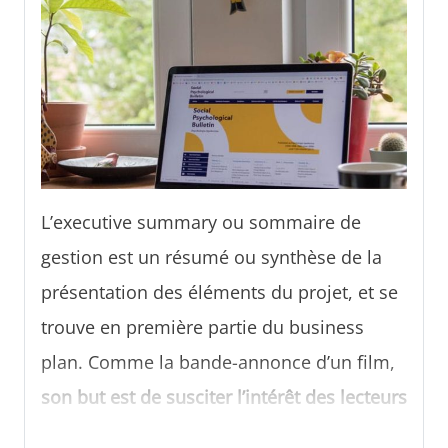
L’executive summary ou sommaire de
gestion est un résumé ou synthèse de la
présentation des éléments du projet, et se
trouve en première partie du business
plan. Comme la bande-annonce d’un film,
son but est de susciter l’intérêt des lecteurs
(futurs investisseurs et partenaires