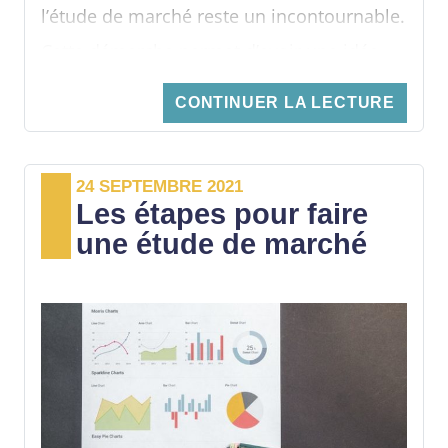
l’étude de marché reste un incontournable.
Cette démarche permet d’avoir une idée
concernant la faisabilité et la viabilité du
CONTINUER LA LECTURE
projet par rapport à la concurrence.
Aujourd’hui, il est possible de procéder à
24 SEPTEMBRE 2021
une étude de marché en ligne.
Les étapes pour faire
une étude de marché