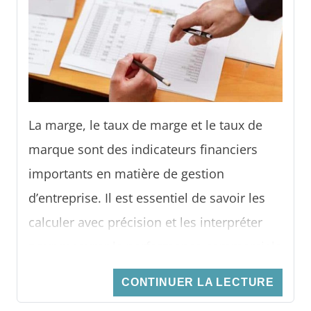
La marge, le taux de marge et le taux de
marque sont des indicateurs financiers
importants en matière de gestion
d’entreprise. Il est essentiel de savoir les
calculer avec précision et les interpréter
pour mesurer la performance commerciale
de la société. Le présent article vous
CONTINUER LA LECTURE
explique comment les calculer et les