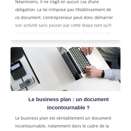
Néanmoins, il ne s’agit en aucun cas d’une
obligation. La loi n’impose pas l’établissement de
ce document. L’entrepreneur peut donc démarrer
son activité sans passer par cette étape tant qu’il
la maîtrise sur le bout des doigts. Cependant, le
business plan est un outil précieux qui permet de
mieux ficeler un projet et le mener à bien. Créer
une entreprise sans ce document est certes
possible, mais risqué.
Le business plan : un document
incontournable ?
Le business plan est véritablement un document
incontournable, notamment dans le cadre de la