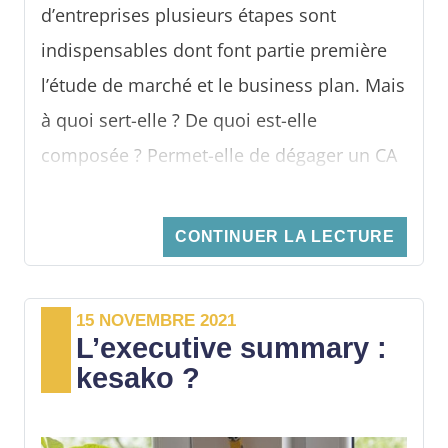
d’entreprises plusieurs étapes sont
de votre entreprise
. Cela mettra aussi en
indispensables dont font partie première
exergue les opportunités à saisir. Alors, de
l’étude de marché et le business plan. Mais
quoi s’agit-il exactement ? Quel est l’intérêt
à quoi sert-elle ? De quoi est-elle
principal de cet outil de pilotage ? Et
composée ? Permet-elle de dégager un CA
comment le construire ? Éléments de
prévisionnel ?
réponse.
CONTINUER LA LECTURE
15 NOVEMBRE 2021
L’executive summary :
kesako ?