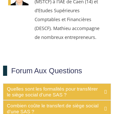
(MSTCF) à l’IAE de Caen (14) et
d’Etudes Supérieures
Comptables et Financières
(DESCF). Mathieu accompagne
de nombreux entrepreneurs.
Forum Aux Questions
Quelles sont les formalités pour transférer
le siège social d'une SAS ?
Combien coûte le transfert de siège social
d'une SAS ?